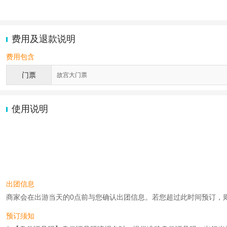
费用及退款说明
费用包含
门票
故宫大门票
使用说明
出团信息
商家会在出游当天的0点前与您确认出团信息。若您超过此时间预订，则工作时
预订须知