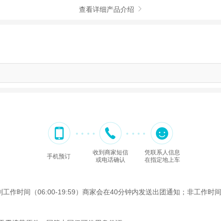
查看详细产品介绍

收到商家短信
凭联系人信息
手机预订
或电话确认
在指定地上车
间（06:00-19:59）商家会在40分钟内发送出团通知；非工作时间（2