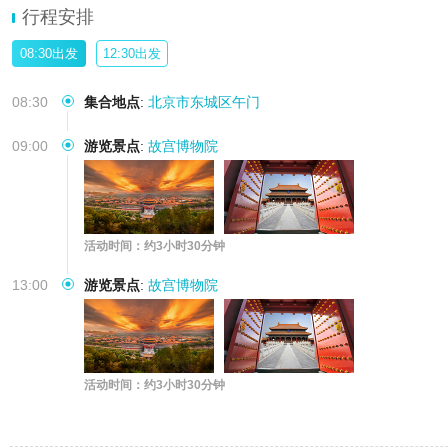
行程安排
08:30出发
12:30出发
08:30
集合地点
:
北京市东城区午门
09:00
游览景点
:
故宫博物院
活动时间：约3小时30分钟
13:00
游览景点
:
故宫博物院
活动时间：约3小时30分钟