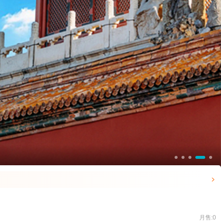

月售:0