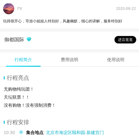
f*8
2020-09-22
玩得很开心，导游小姐姐人特别好，风趣幽默，细心的讲解，服务特别好
御都国际
进店逛逛
行程简介
费用说明
使用说明
行程亮点
无购物纯玩团！
天坛联票！！
没有购物！没有强制消费！
行程安排
10:30
集合地点
:
北京市海淀区颐和园-新建宫门