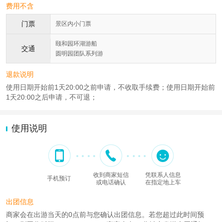
费用不含
门票
景区内小门票
颐和园环湖游船
交通
圆明园团队系列游
退款说明
使用日期开始前1天20:00之前申请，不收取手续费；使用日期开始前
1天20:00之后申请，不可退；
使用说明
收到商家短信
凭联系人信息
手机预订
或电话确认
在指定地上车
出团信息
商家会在出游当天的0点前与您确认出团信息。若您超过此时间预