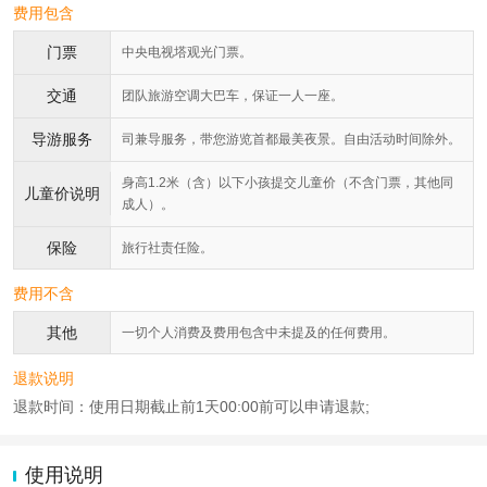
费用包含
门票
中央电视塔观光门票。
交通
团队旅游空调大巴车，保证一人一座。
导游服务
司兼导服务，带您游览首都最美夜景。自由活动时间除外。
身高1.2米（含）以下小孩提交儿童价（不含门票，其他同
儿童价说明
成人）。
保险
旅行社责任险。
费用不含
其他
一切个人消费及费用包含中未提及的任何费用。
退款说明
退款时间：使用日期截止前1天00:00前可以申请退款;
使用说明