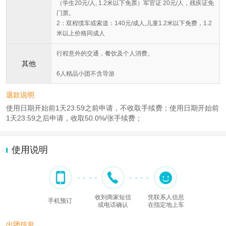
（学生20元/人, 1.2米以下免票）军官证 20元/人，残疾证免
门票。
2：双程缆车或索道：140元/成人,儿童1.2米以下免费，1.2
米以上价格同成人
行程意外的交通，餐饮及个人消费。
其他
6人精品小团不含导游
退款说明
使用日期开始前1天23:59之前申请，不收取手续费；使用日期开始前
1天23:59之后申请，收取50.0%/张手续费；
使用说明
收到商家短信
凭联系人信息
手机预订
或电话确认
在指定地上车
出团信息