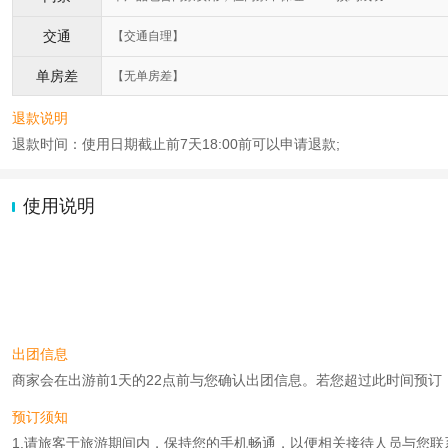
交通
【交通自理】
单房差
【无单房差】
退款说明
退款时间：使用日期截止前7天18:00前可以申请退款;
使用说明
出团信息
商家会在出游前1天的22点前与您确认出团信息。若您超过此时间预订，则工作
预订须知
1.请旅客于旅游期间内，保持您的手机畅通，以便相关接待人员与您联