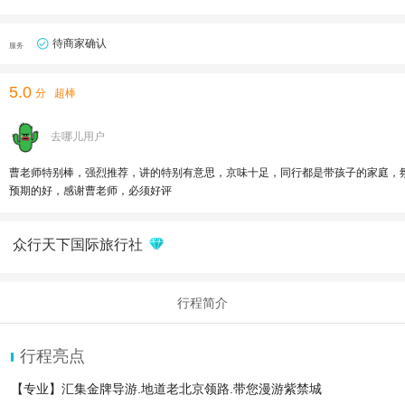
待商家确认
服务
5.0
分
超棒
去哪儿用户
曹老师特别棒，强烈推荐，讲的特别有意思，京味十足，同行都是带孩子的家庭，
预期的好，感谢曹老师，必须好评
众行天下国际旅行社
行程简介
行程亮点
【专业】汇集金牌导游.地道老北京领路.带您漫游紫禁城