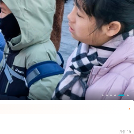

月售:19