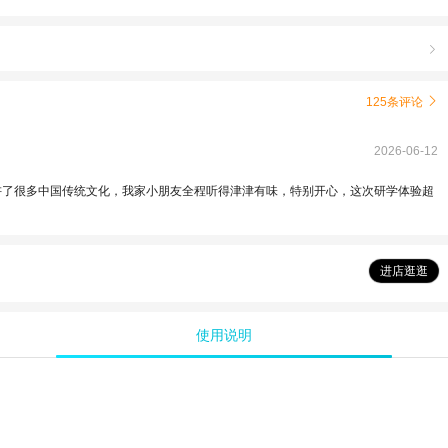

125条评论

2026-06-12
讲了很多中国传统文化，我家小朋友全程听得津津有味，特别开心，这次研学体验超
进店逛逛
使用说明