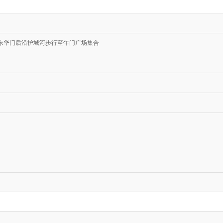
东华门后沿护城河步行至午门广场集合