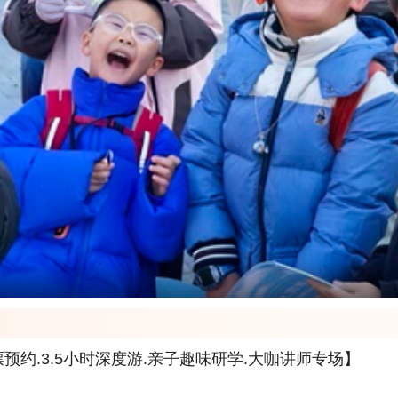
约.3.5小时深度游.亲子趣味研学.大咖讲师专场】