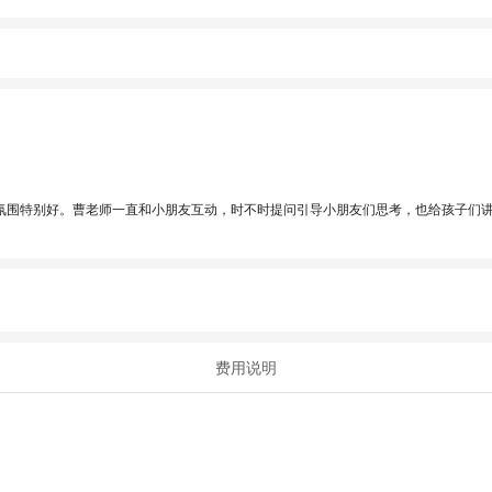
氛围特别好。曹老师一直和小朋友互动，时不时提问引导小朋友们思考，也给孩子们
费用说明