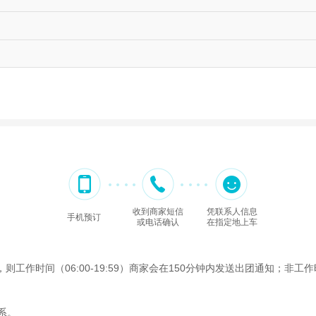
收到商家短信
凭联系人信息
手机预订
或电话确认
在指定地上车
时间（06:00-19:59）商家会在150分钟内发送出团通知；非工作时间
系。