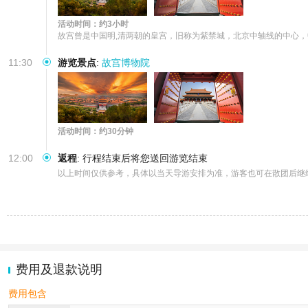
活动时间：约3小时
故宫曾是中国明,清两朝的皇宫，旧称为紫禁城，北京中轴线的中心，
11:30
游览景点
:
故宫博物院
活动时间：约30分钟
12:00
返程
:
行程结束后将您送回游览结束
以上时间仅供参考，具体以当天导游安排为准，游客也可在散团后继续
费用及退款说明
费用包含