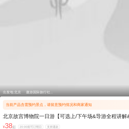
出发地:北京
遨游国际旅行社...
当前产品含需预约景点，请留意预约情况和商家通知
北京故宫博物院一日游【可选上/下午场&导游全程讲解
38
¥
起
20:00前可订明日
支持退款