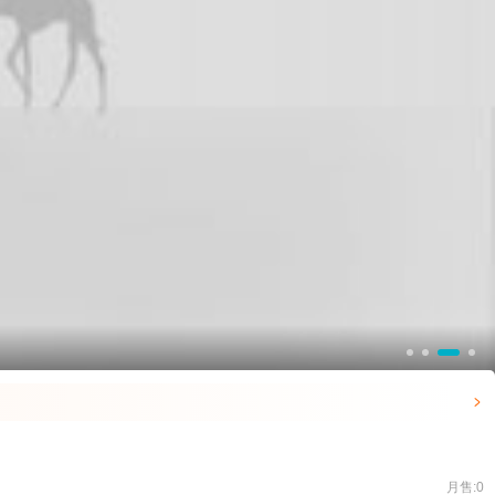

月售:0