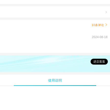

10条评论

2024-08-18
进店逛逛
使用说明