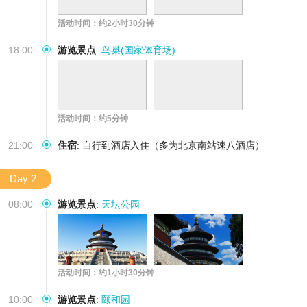
活动时间：约2小时30分钟
18:00
游览景点
:
鸟巢(国家体育场)
活动时间：约5分钟
21:00
住宿
:
自行到酒店入住（多为北京南站速八酒店）
Day 2
08:00
游览景点
:
天坛公园
活动时间：约1小时30分钟
10:00
游览景点
:
颐和园