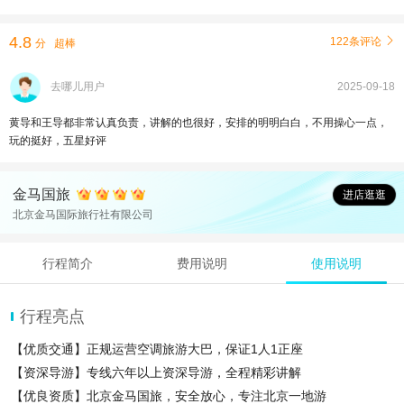
4.8
122条评论

分
超棒
去哪儿用户
2025-09-18
黄导和王导都非常认真负责，讲解的也很好，安排的明明白白，不用操心一点，
玩的挺好，五星好评
金马国旅
进店逛逛
北京金马国际旅行社有限公司
行程简介
费用说明
使用说明
行程亮点
【优质交通】正规运营空调旅游大巴，保证1人1正座
【资深导游】专线六年以上资深导游，全程精彩讲解
【优良资质】北京金马国旅，安全放心，专注北京一地游