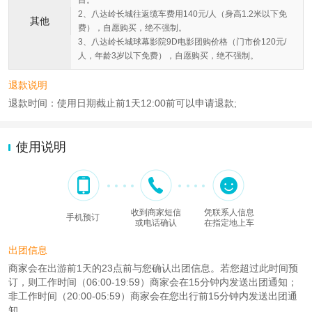
目。
2、八达岭长城往返缆车费用140元/人（身高1.2米以下免
其他
费），自愿购买，绝不强制。
3、八达岭长城球幕影院9D电影团购价格（门市价120元/
人，年龄3岁以下免费），自愿购买，绝不强制。
退款说明
退款时间：使用日期截止前1天12:00前可以申请退款;
使用说明
收到商家短信
凭联系人信息
手机预订
或电话确认
在指定地上车
出团信息
商家会在出游前1天的23点前与您确认出团信息。若您超过此时间预
订，则工作时间（06:00-19:59）商家会在15分钟内发送出团通知；
非工作时间（20:00-05:59）商家会在您出行前15分钟内发送出团通
知。