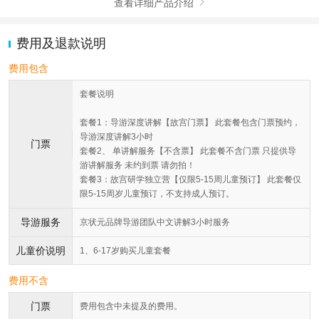
查看详细产品介绍

费用及退款说明
费用包含
套餐说明
套餐1：导游深度讲解【故宫门票】 此套餐包含门票预约，
导游深度讲解3小时
门票
套餐2、 单讲解服务【不含票】 此套餐不含门票 只提供导
游讲解服务 未约到票 请勿拍！
套餐3：故宫研学独立营【仅限5-15周儿童预订】 此套餐仅
限5-15周岁儿童预订，不支持成人预订。
导游服务
京状元品牌导游团队中文讲解3小时服务
儿童价说明
1、6-17岁购买儿童套餐
费用不含
门票
费用包含中未提及的费用。