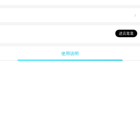

进店逛逛
使用说明