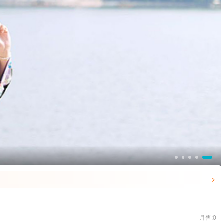

月售:0