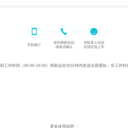
收到商家短信
凭联系人信息
手机预订
或电话确认
在指定地上车
时间（06:00-19:59）商家会在30分钟内发送出团通知；非工作时间（
更多使用说明
