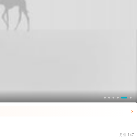

月售:147