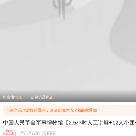
出发地:北京
一起趣玩品牌店
当前产品含需预约景点，请留意预约情况和商家通知
中国人民革命军事博物馆【2.5小时人工讲解+12人小
25
¥
起
可订8月15日
支持退款