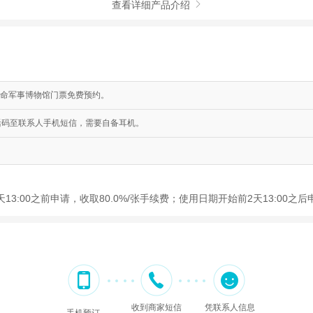
查看详细产品介绍

命军事博物馆门票免费预约。
活码至联系人手机短信，需要自备耳机。
3:00之前申请，收取80.0%/张手续费；使用日期开始前2天13:00之
收到商家短信
凭联系人信息
手机预订