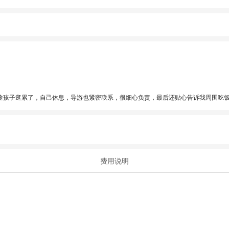
途孩子逛累了，自己休息，导游也紧密联系，很细心负责，最后还贴心告诉我周围吃
费用说明