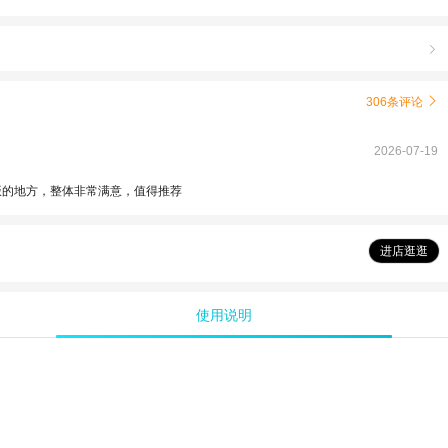

306条评论

2026-07-19
饭的地方，整体非常满意，值得推荐
进店逛逛
使用说明