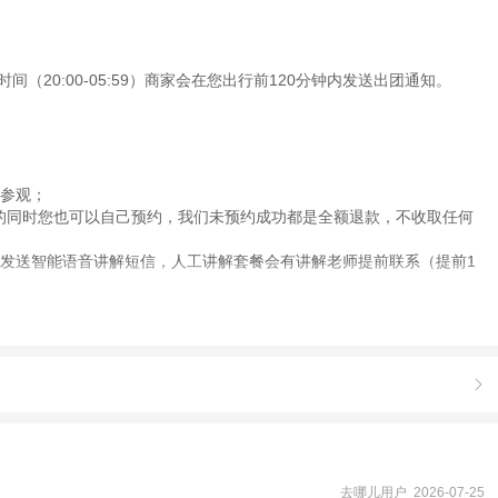
（20:00-05:59）商家会在您出行前120分钟内发送出团通知。
常参观；
的同时您也可以自己预约，我们未预约成功都是全额退款，不收取任何
发送智能语音讲解短信，人工讲解套餐会有讲解老师提前联系（提前1
成功以语音讲解短信为准，请您知悉。

去哪儿用户 2026-07-25