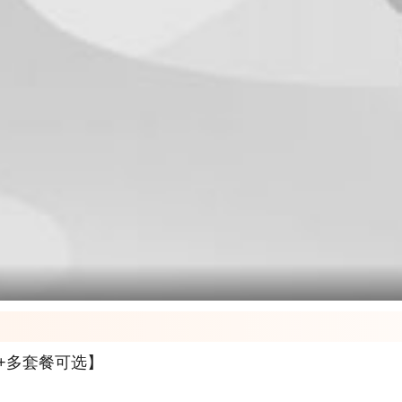
团+多套餐可选】