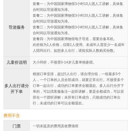
套餐一：为中国国家博物馆3小时10人团人工讲解，具体集
合时间以导游通知为准。
套餐二：为中国国家博物馆3小时20人团人工讲解，具体集
合时间以导游通知为准。
导游服务
套餐三：为中国国家博物馆3小时30人团人工讲解，具体集
合时间以导游通知为准。
套餐四：为中国国家博物馆电子导览，需要自备耳机。
此价格为1人价格，仅限1人使用。未成年人需至少一名成年
人陪同出行。如您多人出行，请按实际人数购买份数。
儿童价说明
大小同价，不接受0-14岁儿童单独参团。
根据订单安排，超过5人出行，请合理分组，一组最多5个
人，一个订单的人员全部成功，就要正常出行。不接受多个
多人出行请分
订单一起出行，成功的订单要求全额退款。多人出行分开下
开下单
单的，可以找客服备注一起听讲解，要是全都成功，可以安
排在一个团听讲解；未所有订单成功，只能成功的订单出
行，未成功的订单可以全额退款。
费用不含
门票
一切未提及的费用及收费场馆