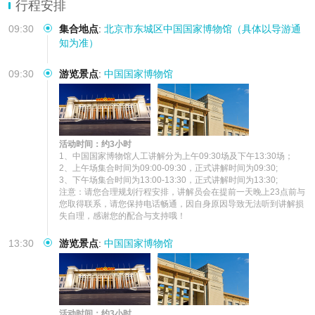
行程安排
09:30
集合地点
:
北京市东城区中国国家博物馆（具体以导游通
知为准）
09:30
游览景点
:
中国国家博物馆
活动时间：约3小时
1、中国国家博物馆人工讲解分为上午09:30场及下午13:30场；

2、上午场集合时间为09:00-09:30，正式讲解时间为09:30;

3、下午场集合时间为13:00-13:30，正式讲解时间为13:30;

注意：请您合理规划行程安排，讲解员会在提前一天晚上23点前与
您取得联系，请您保持电话畅通，因自身原因导致无法听到讲解损
失自理，感谢您的配合与支持哦！
13:30
游览景点
:
中国国家博物馆
活动时间：约3小时