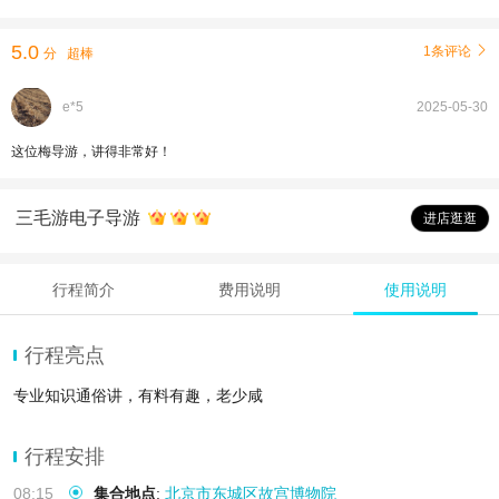
5.0
1条评论

分
超棒
e*5
2025-05-30
这位梅导游，讲得非常好！
三毛游电子导游
进店逛逛
行程简介
费用说明
使用说明
行程亮点
专业知识通俗讲，有料有趣，老少咸
行程安排
08:15
集合地点
:
北京市东城区故宫博物院