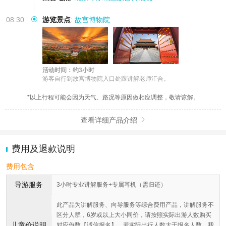
08:30
游览景点
:
故宫博物院
活动时间：约3小时
游客自行到故宫博物院入口处跟讲解老师汇合。
*以上行程可能会因为天气、路况等原因做相应调整，敬请谅解。
查看详细产品介绍

费用及退款说明
费用包含
导游服务
3小时专业讲解服务+专属耳机（需归还）
此产品为讲解服务、向导服务等综合费用产品，讲解服务不
区分人群，6岁或以上大小同价，请按照实际出游人数购买
儿童价说明
对应份数【诚信报名】，若实际出行人数大于报名人数，我