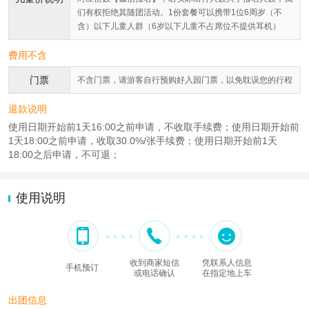
们有权拒绝其随团活动。1份套餐可以携带1位6周岁（不
含）以下儿童人群（6岁以下儿童不占席位不提供耳机）
费用不含
门票
不含门票，请游客自行预购好入园门票，以免耽误您的行程
退款说明
使用日期开始前1天16:00之前申请，不收取手续费；使用日期开始前
1天18:00之前申请，收取30.0%/张手续费；使用日期开始前1天
18:00之后申请，不可退；
使用说明
收到商家短信
凭联系人信息
手机预订
或电话确认
在指定地上车
出团信息