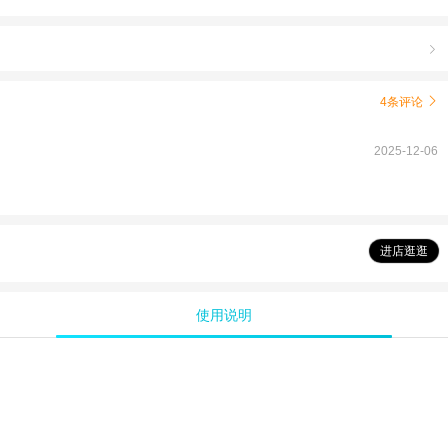

4条评论

2025-12-06
进店逛逛
使用说明