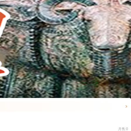

月售:0