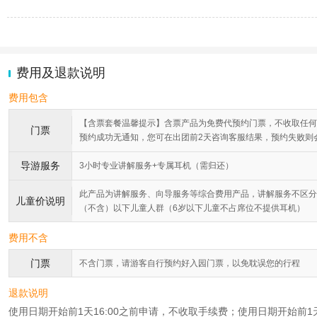
费用及退款说明
费用包含
【含票套餐温馨提示】含票产品为免费代预约门票，不收取任何
门票
预约成功无通知，您可在出团前2天咨询客服结果，预约失败则
导游服务
3小时专业讲解服务+专属耳机（需归还）
此产品为讲解服务、向导服务等综合费用产品，讲解服务不区分
儿童价说明
（不含）以下儿童人群（6岁以下儿童不占席位不提供耳机）
费用不含
门票
不含门票，请游客自行预约好入园门票，以免耽误您的行程
退款说明
使用日期开始前1天16:00之前申请，不收取手续费；使用日期开始前1天1