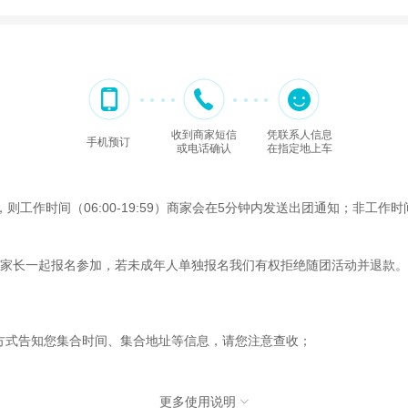
收到商家短信
凭联系人信息
手机预订
或电话确认
在指定地上车
作时间（06:00-19:59）商家会在5分钟内发送出团通知；非工作时间（
家长一起报名参加，若未成年人单独报名我们有权拒绝随团活动并退款。
的方式告知您集合时间、集合地址等信息，请您注意查收；
更多使用说明
