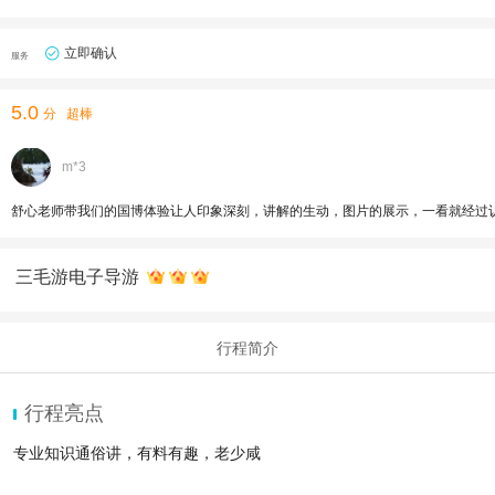
立即确认
服务
5.0
分
超棒
m*3
舒心老师带我们的国博体验让人印象深刻，讲解的生动，图片的展示，一看就经过
三毛游电子导游
行程简介
行程亮点
专业知识通俗讲，有料有趣，老少咸