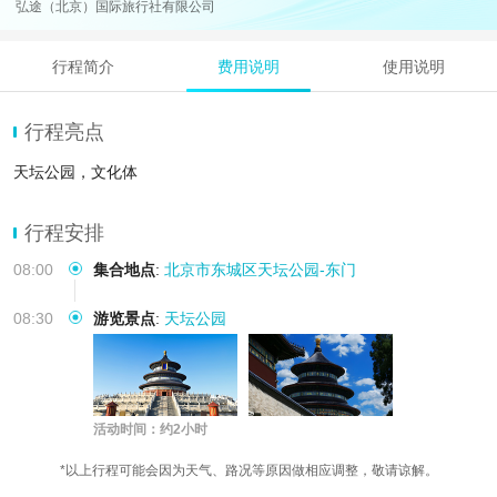
弘途（北京）国际旅行社有限公司
行程简介
费用说明
使用说明
行程亮点
天坛公园，文化体
行程安排
08:00
集合地点
:
北京市东城区天坛公园-东门
08:30
游览景点
:
天坛公园
活动时间：约2小时
*以上行程可能会因为天气、路况等原因做相应调整，敬请谅解。