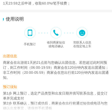
1天23:59之后申请，收取60.0%/笔手续费；
使用说明
收到商家短信
凭联系人信息
手机预订
或电话确认
在指定地上车
出团信息
商家会在出游前1天的21点前与您确认出团信息。若您超过此时间预
订，则工作时间（06:00-19:59）商家会在120分钟内发送出团通知；
非工作时间（20:00-05:59）商家会在您出行前120分钟内发送出团通
知。
预订须知
第1步 网上预订，选定产品类型和出发日期并填写联系信息，提交订
单并完成支付
第2步 联系确认，预订成功后，商家会在出行前通过短信或电话与您
确认出发事宜，请保持手机通畅