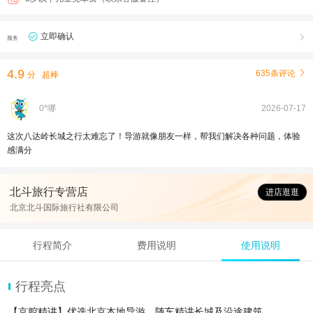
立即确认

服务
4.9
635条评论

分
超棒
0*哪
2026-07-17
这次八达岭长城之行太难忘了！导游就像朋友一样，帮我们解决各种问题，体验
感满分
北斗旅行专营店
进店逛逛
北京北斗国际旅行社有限公司
行程简介
费用说明
使用说明
行程亮点
【京腔精讲】优选北京本地导游，随车精讲长城及沿途建筑