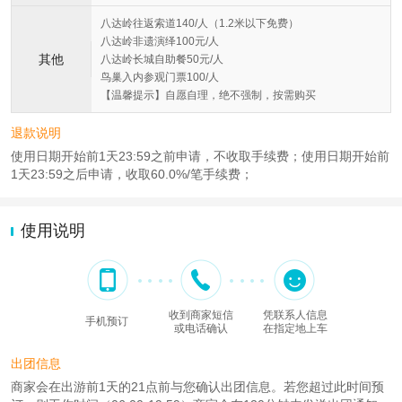
八达岭往返索道140/人（1.2米以下免费）
八达岭非遗演绎100元/人
其他
八达岭长城自助餐50元/人
鸟巢入内参观门票100/人
【温馨提示】自愿自理，绝不强制，按需购买
退款说明
使用日期开始前1天23:59之前申请，不收取手续费；使用日期开始前
1天23:59之后申请，收取60.0%/笔手续费；
使用说明
收到商家短信
凭联系人信息
手机预订
或电话确认
在指定地上车
出团信息
商家会在出游前1天的21点前与您确认出团信息。若您超过此时间预