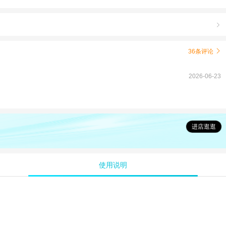

36条评论

2026-06-23
进店逛逛
使用说明