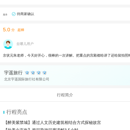
待商家确认
服务
5.0
分
超棒
去哪儿用户
京状元朱老师，今天好开心，很棒的一次讲解。把重点的宫殿都给讲了还给留拍照
宇遥旅行
北京宇遥国际旅行社有限公司
行程简介
行程亮点
【醉美紫禁城】通过人文历史建筑相结合方式探秘故宫