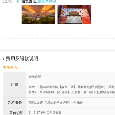
12:30
游览景点
:
故宫博物院
费用及退款说明
费用包含
套餐说明
门票
套餐1：导游深度讲解【故宫门票】 此套餐包含门票预约，导游
套餐2：单讲解服务【不含票】 此套餐不含门票 只提供导游讲解
导游服务
京状元品牌导游团队中文讲解3小时服务
儿童价说明
1、6-17岁购买儿童套餐