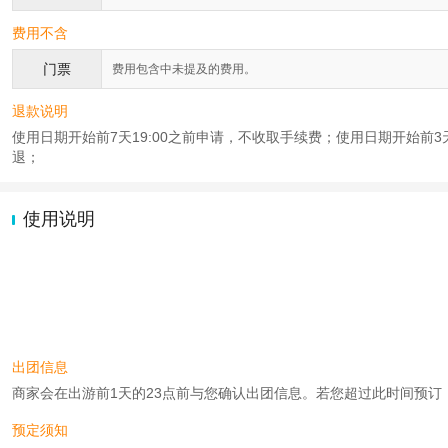
费用不含
门票
费用包含中未提及的费用。
退款说明
使用日期开始前7天19:00之前申请，不收取手续费；使用日期开始前3天0
退；
使用说明
出团信息
商家会在出游前1天的23点前与您确认出团信息。若您超过此时间预订，则工
预定须知