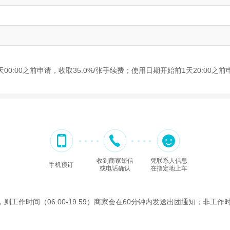
0:00之前申请，收取35.0%/张手续费；使用日期开始前1天20:00之前
收到商家短信
凭联系人信息
手机预订
或电话确认
在指定地上车
作时间（06:00-19:59）商家会在60分钟内发送出团通知；非工作时间