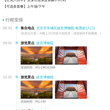
【壮美六百年】资深导游深度讲解3.5小时
【可选多套餐】上午场/下午
行程安排
08:30
集合地点
:
北京市东城区故宫博物院-检票处(入口)
(在您出行前一天晚上23:00前与您联系，请您保持手机畅通。)
09:00
游览景点
:
故宫博物院
活动时间：约1小时30分钟
10:30
游览景点
:
故宫博物院
活动时间：约1小时