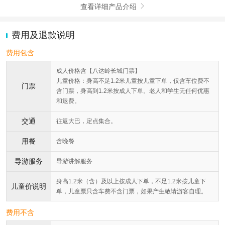
查看详细产品介绍

费用及退款说明
费用包含
成人价格含【八达岭长城门票】
儿童价格：身高不足1.2米儿童按儿童下单，仅含车位费不
门票
含门票，身高到1.2米按成人下单。老人和学生无任何优惠
和退费。
交通
往返大巴，定点集合。
用餐
含晚餐
导游服务
导游讲解服务
身高1.2米（含）及以上按成人下单，不足1.2米按儿童下
儿童价说明
单，儿童票只含车费不含门票，如果产生敬请游客自理。
费用不含