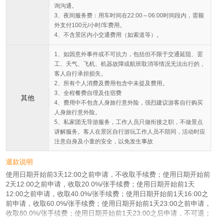
询沟通。
3、夜间服务费：用车时间在22:00～06:00时间段内，需额
外支付100元/小时/车费用。
4、不含景区内小交通费用（如索道等）。
1、如因意外事件或不可抗力，包括但不限于交通延阻、罢
工、天气、飞机、机器故障或航班取消等情况无法出行的，
客人自行承担损失。
2、所有个人消费及费用包含中未提及费用。
3、全程餐费自理及住宿费
其他
4、费用中不包含人身旅行意外险，强烈建议游客自行购买
人身旅行意外险。
5、私家团无导游服务，工作人员只做衔接之职，不做景点
讲解服务。客人在景区自行游玩工作人员不陪同，活动时应
注意自身及小童的安全，以免发生事故
退款说明
使用日期开始前3天12:00之前申请，不收取手续费；使用日期开始前
2天12:00之前申请，收取20.0%/张手续费；使用日期开始前1天
12:00之前申请，收取40.0%/张手续费；使用日期开始前1天16:00之
前申请，收取60.0%/张手续费；使用日期开始前1天23:00之前申请，
收取80.0%/张手续费；使用日期开始前1天23:00之后申请，不可退；