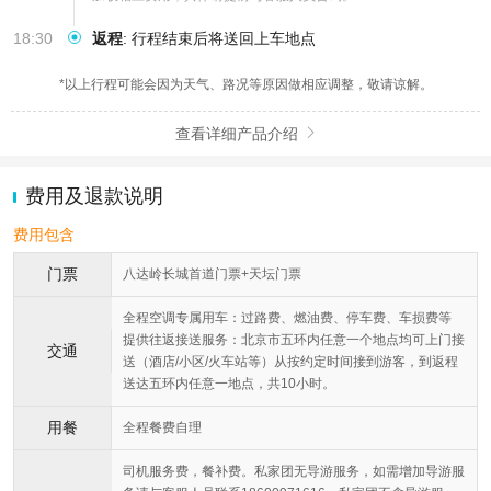
18:30
返程
:
行程结束后将送回上车地点
*以上行程可能会因为天气、路况等原因做相应调整，敬请谅解。
查看详细产品介绍

费用及退款说明
费用包含
门票
八达岭长城首道门票+天坛门票
全程空调专属用车：过路费、燃油费、停车费、车损费等
提供往返接送服务：北京市五环内任意一个地点均可上门接
交通
送（酒店/小区/火车站等）从按约定时间接到游客，到返程
送达五环内任意一地点，共10小时。
用餐
全程餐费自理
司机服务费，餐补费。私家团无导游服务，如需增加导游服