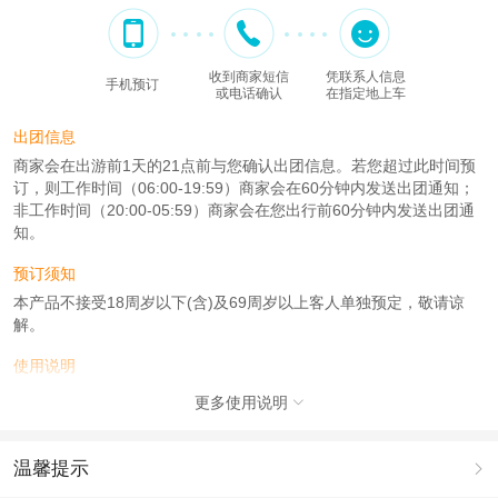
收到商家短信
凭联系人信息
手机预订
或电话确认
在指定地上车
出团信息
商家会在出游前1天的21点前与您确认出团信息。若您超过此时间预
订，则工作时间（06:00-19:59）商家会在60分钟内发送出团通知；
非工作时间（20:00-05:59）商家会在您出行前60分钟内发送出团通
知。
预订须知
本产品不接受18周岁以下(含)及69周岁以上客人单独预定，敬请谅
解。
使用说明
1、根据起止点选择套餐、点对点接送、上车后送到目的地行程结
更多使用说明

束。
2、酒店上车备注上车城市的酒店名称、大约上车时间。目的地到达
酒店名字、机场高铁上车备注班次+到达时间。
温馨提示

3、下单时若有儿童需核算座位、不可超载。