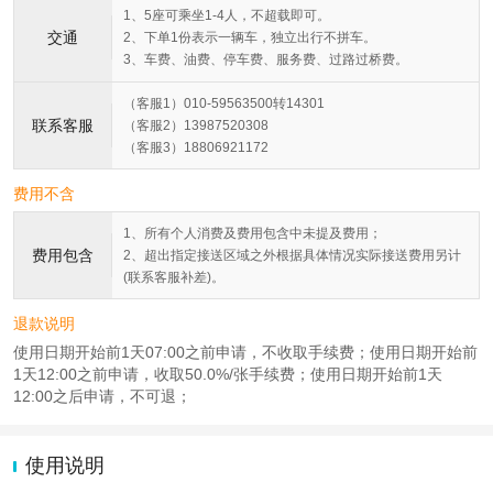
1、5座可乘坐1-4人，不超载即可。
交通
2、下单1份表示一辆车，独立出行不拼车。
3、车费、油费、停车费、服务费、过路过桥费。
（客服1）010-59563500转14301
联系客服
（客服2）13987520308
（客服3）18806921172
费用不含
1、所有个人消费及费用包含中未提及费用；
费用包含
2、超出指定接送区域之外根据具体情况实际接送费用另计
(联系客服补差)。
退款说明
使用日期开始前1天07:00之前申请，不收取手续费；使用日期开始前
1天12:00之前申请，收取50.0%/张手续费；使用日期开始前1天
12:00之后申请，不可退；
使用说明