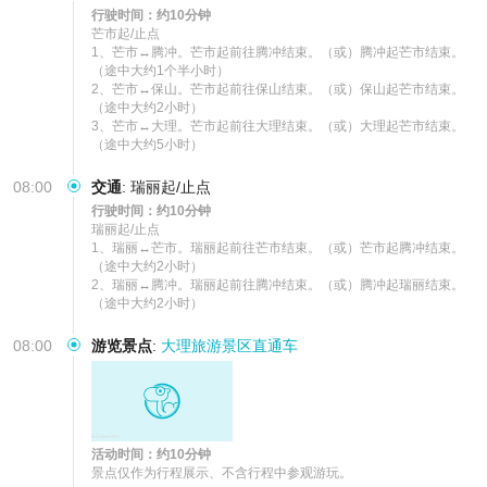
行驶时间：约10分钟
芒市起/止点

1、芒市↔腾冲。芒市起前往腾冲结束。（或）腾冲起芒市结束。
（途中大约1个半小时）

2、芒市↔保山。芒市起前往保山结束。（或）保山起芒市结束。
（途中大约2小时）

3、芒市↔大理。芒市起前往大理结束。（或）大理起芒市结束。
（途中大约5小时）
08:00
交通
:
瑞丽起/止点
行驶时间：约10分钟
瑞丽起/止点 

1、瑞丽↔芒市。瑞丽起前往芒市结束。（或）芒市起腾冲结束。
（途中大约2小时） 

2、瑞丽↔腾冲。瑞丽起前往腾冲结束。（或）腾冲起瑞丽结束。
（途中大约2小时）
08:00
游览景点
:
大理旅游景区直通车
活动时间：约10分钟
景点仅作为行程展示、不含行程中参观游玩。
