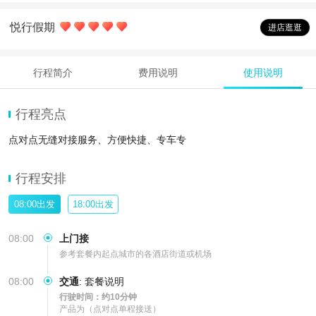
悦行假期
进店逛逛
行程简介
费用说明
使用说明
行程亮点
点对点无缝对接服务、方便快捷、专车专
行程安排
08:00出发
18:00出发
08:00
上门接
参考套餐内起点城市的各酒店街道或机场
08:00
交通
:
套餐说明
行驶时间：约10分钟
产品为（点对点单程接送）
