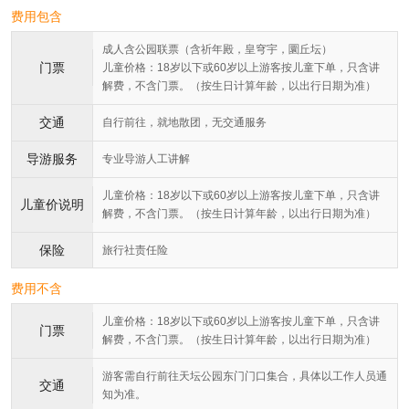
费用包含
成人含公园联票（含祈年殿，皇穹宇，圜丘坛）
门票
儿童价格：18岁以下或60岁以上游客按儿童下单，只含讲
解费，不含门票。（按生日计算年龄，以出行日期为准）
交通
自行前往，就地散团，无交通服务
导游服务
专业导游人工讲解
儿童价格：18岁以下或60岁以上游客按儿童下单，只含讲
儿童价说明
解费，不含门票。（按生日计算年龄，以出行日期为准）
保险
旅行社责任险
费用不含
儿童价格：18岁以下或60岁以上游客按儿童下单，只含讲
门票
解费，不含门票。（按生日计算年龄，以出行日期为准）
游客需自行前往天坛公园东门门口集合，具体以工作人员通
交通
知为准。