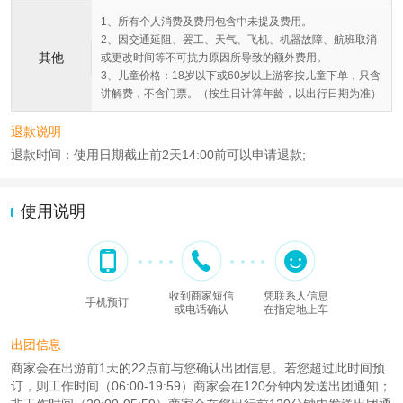
1、所有个人消费及费用包含中未提及费用。
2、因交通延阻、罢工、天气、飞机、机器故障、航班取消
其他
或更改时间等不可抗力原因所导致的额外费用。
3、儿童价格：18岁以下或60岁以上游客按儿童下单，只含
讲解费，不含门票。（按生日计算年龄，以出行日期为准）
退款说明
退款时间：使用日期截止前2天14:00前可以申请退款;
使用说明
收到商家短信
凭联系人信息
手机预订
或电话确认
在指定地上车
出团信息
商家会在出游前1天的22点前与您确认出团信息。若您超过此时间预
订，则工作时间（06:00-19:59）商家会在120分钟内发送出团通知；