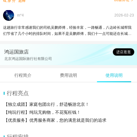
4.9
66条评论
分
超棒
m*4
2026-02-23
这趟旅行非常感谢我们的司机吴鹏师傅，经验丰富，一路畅通，八达岭长城帮我
们节省了几个小时的排队时间，如果不是吴鹏师傅，我们十一点可能还在长城排
队，但是这次我们十一点已经游玩结束去下一个景点了，这个钱花得非常值
鸿运国旅店
进店逛逛
北京鸿运国际旅行社有限公司
行程简介
费用说明
使用说明
行程亮点
【独立成团】家庭包团出行，舒适畅游北京！
【纯玩行程】纯玩无购物，不花冤枉钱！
【优质服务】优秀服务商家，您的满意就是我们的追求
行程安排