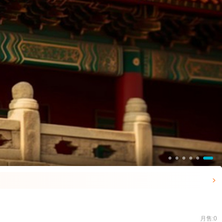

月售:0