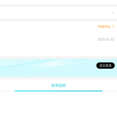

76条评论

2025-01-22
进店逛逛
使用说明