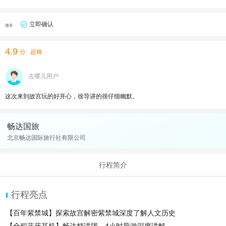
立即确认
服务
4.9
分
超棒
去哪儿用户
这次来到故宫玩的好开心，徐导讲的很仔细幽默。
畅达国旅
北京畅达国际旅行社有限公司
行程简介
行程亮点
【百年紫禁城】探索故宫解密紫禁城深度了解人文历史