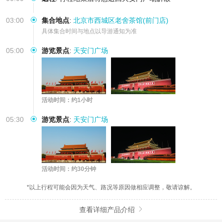
03:00
集合地点
:
北京市西城区老舍茶馆(前门店)
具体集合时间与地点以导游通知为准
05:00
游览景点
:
天安门广场
活动时间：约1小时
05:30
游览景点
:
天安门广场
活动时间：约30分钟
*以上行程可能会因为天气、路况等原因做相应调整，敬请谅解。
查看详细产品介绍
