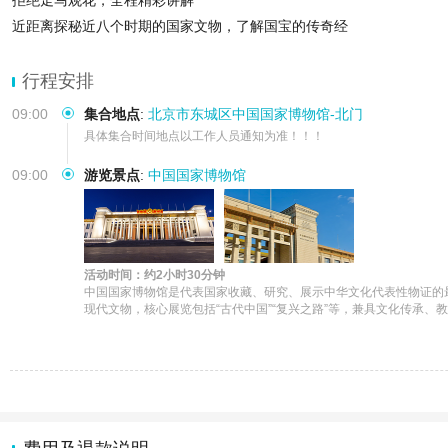
拒绝走马观花，全程精彩讲解
近距离探秘近八个时期的国家文物，了解国宝的传奇经
行程安排
09:00
集合地点
:
北京市东城区中国国家博物馆-北门
具体集合时间地点以工作人员通知为准！！！
09:00
游览景点
:
中国国家博物馆
活动时间：约2小时30分钟
中国国家博物馆是代表国家收藏、研究、展示中华文化代表性物证的最高历史文化艺术殿堂，位
现代文物，核心展览包括“古代中国”“复兴之路”等，兼具文化传承、