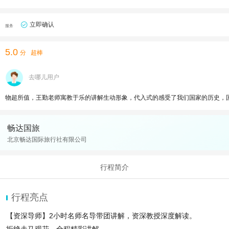
立即确认
服务
5.0
分
超棒
去哪儿用户
物超所值，王勤老师寓教于乐的讲解生动形象，代入式的感受了我们国家的历史，
畅达国旅
北京畅达国际旅行社有限公司
行程简介
行程亮点
【资深导师】2小时名师名导带团讲解，资深教授深度解读。