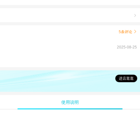

5条评论

2025-08-25
进店逛逛
使用说明