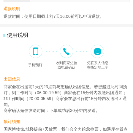
退款说明
退款时间：使用日期截止前7天16:00前可以申请退款;
使用说明
收到商家短信
凭联系人信息
手机预订
或电话确认
在指定地上车
出团信息
商家会在出游前1天的23点前与您确认出团信息。若您超过此时间预
订，则工作时间（06:00-19:59）商家会在15分钟内发送出团通知；
非工作时间（20:00-05:59）商家会在您出行前15分钟内发送出团通
知。
商家确认短信发送时间：下单成功后30分钟内发送。
预订须知
国家博物馆/城楼提前7天放票，我们会全力给您抢票，如遇库存景点