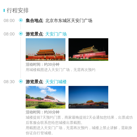
60岁以上老人，请拍儿
行程安排
08:00
集合地点
:
北京市东城区天安门广场
08:00
游览景点
:
天安门广场
活动时间：约30分钟
用城楼截图进入天安门广场，无需再次预约
08:30
游览景点
:
天安门城楼
活动时间：约30分钟
城楼提前7天预约门票，商家最晚提前2天会通知您结果，出票成功
后客服会联系您给您城楼出票截图。

用截图进入天安门广场，无需再次预约，城楼上禁止讲解，需刷身
份证自行登城楼。