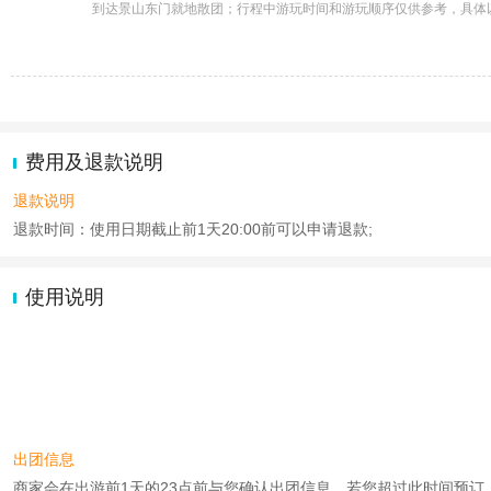
到达景山东门就地散团；行程中游玩时间和游玩顺序仅供参考，具体
费用及退款说明
退款说明
退款时间：使用日期截止前1天20:00前可以申请退款;
使用说明
出团信息
商家会在出游前1天的23点前与您确认出团信息。若您超过此时间预订，则工作