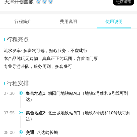
天津开创国旅
进店逛逛
行程简介
费用说明
使用说明
行程亮点
流水发车~多班次可选，贴心服务，不虚此行
本产品纯玩无购物，真真正正纯玩团，含首道门票
专业导游带队，服务周到，多套餐可
行程安排
07:30
集合地点1
:
朝阳门地铁站A口（地铁2号线和6号线可到
达）
07:55
集合地点2
:
北土城地铁站B口（地铁8号线和10号线可到
达）
08:00
交通
:
八达岭长城