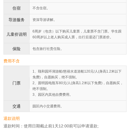
住宿
不含住宿。
导游服务
资深导游讲解。
6周岁（包含）以下购买儿童票，儿童票不含门票。学生跟
儿童价说明
60周岁以上老人购买成人票，出行后退还门票差价。
保险
包含旅行社责任险。
费用不含
1、颐和园环湖游船/慈禧水道游船120元/人(身高1.2米以下
免费)，自愿购买，绝不强制。
门票
2、圆明园电瓶车80元/人(身高1.2米以下免费)，自愿购买，
绝不强制。
3、园区内其他自费费用。
交通
园区内小交通费用。
退款说明
退款时间：使用日期截止前1天12:00前可以申请退款;