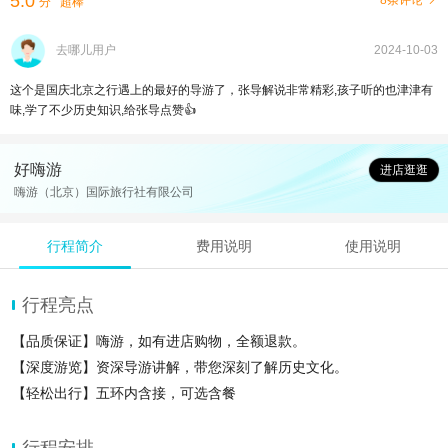
5.0
8条评论
分
超棒
去哪儿用户
2024-10-03
这个是国庆北京之行遇上的最好的导游了，张导解说非常精彩,孩子听的也津津有
味,学了不少历史知识,给张导点赞👍
好嗨游
进店逛逛
嗨游（北京）国际旅行社有限公司
行程简介
费用说明
使用说明
行程亮点
【品质保证】嗨游，如有进店购物，全额退款。
【深度游览】资深导游讲解，带您深刻了解历史文化。
【轻松出行】五环内含接，可选含餐
行程安排