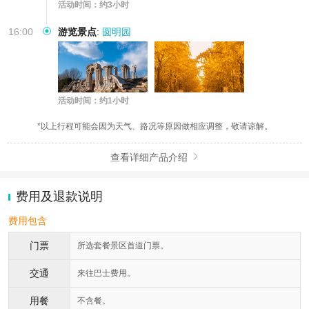
活动时间：约3小时
16:00
游览景点
:
圆明园
活动时间：约1小时
*以上行程可能会因为天气、路况等原因做相应调整，敬请谅解。
查看详细产品介绍

费用及退款说明
费用包含
门票
所选套餐景区首道门票。
交通
来往巴士费用。
用餐
不含餐。