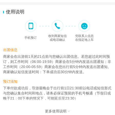
使用说明
收到商家短信
凭联系人信息
手机预订
或电话确认
在指定地上车
出团信息
商家会在出游前1天的21点前与您确认出团信息。若您超过此时间预
订，则工作时间（06:00-19:59）商家会在5分钟内发送出团通知；非
工作时间（20:00-05:59）商家会在您出行前5分钟内发送出团通知。
商家确认短信发送时间：下单成功后30分钟内发送。
预订须知
下单付款成功后，导游最晚会于出行前1日21:30前以电话或短信形式
与您确认集合时间和地点，请务必保证预留的手机号畅通（节假日或
晚于21：00下单的情况下，可能延后至23:30）
人群说明
更多使用说明

1、老人以及学生按成人报名有优惠可退，导游将会现场退差价，而