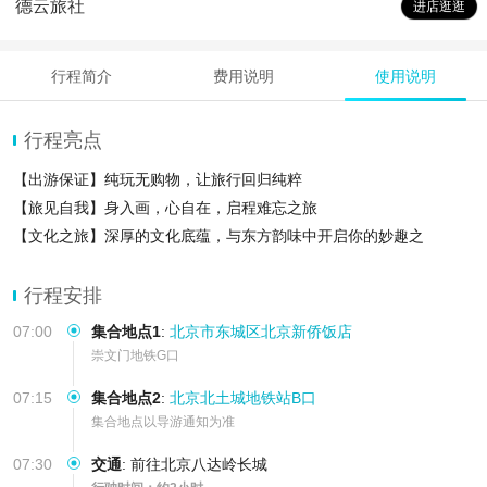
德云旅社
进店逛逛
行程简介
费用说明
使用说明
行程亮点
【出游保证】纯玩无购物，让旅行回归纯粹
【旅见自我】身入画，心自在，启程难忘之旅
【文化之旅】深厚的文化底蕴，与东方韵味中开启你的妙趣之
行程安排
07:00
集合地点1
:
北京市东城区北京新侨饭店
崇文门地铁G口
07:15
集合地点2
:
北京北土城地铁站B口
集合地点以导游通知为准
07:30
交通
:
前往北京八达岭长城