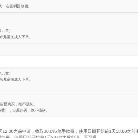
统一在圆明园散团。
米儿童）
2米儿童按成人下单。
米儿童）
2米儿童按成人下单。
），自愿购买，绝不强制。
下免费），自愿购买，绝不强制。
2:00之前申请，收取30.0%/笔手续费；使用日期开始前1天18:00之前
/笔手续费；使用日期开始前1天23:00之后申请，不可退；