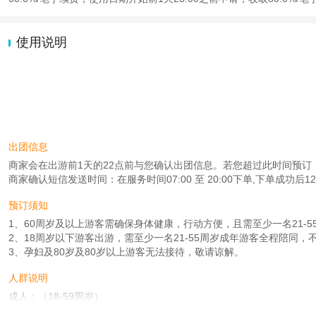
使用说明
出团信息
商家会在出游前1天的22点前与您确认出团信息。若您超过此时间预订，则工作
商家确认短信发送时间：在服务时间07:00 至 20:00下单,下单成功后
预订须知
1、60周岁及以上游客需确保身体健康，行动方便，且需至少一名21-
2、18周岁以下游客出游，需至少一名21-55周岁成年游客全程陪同
3、孕妇及80岁及80岁以上游客无法接待，敬请谅解。
人群说明
成人：（18-59周岁）
学生：（身高1.2米及以上且年龄不足18周岁）