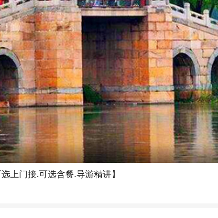
选上门接.可选含餐.导游精讲】