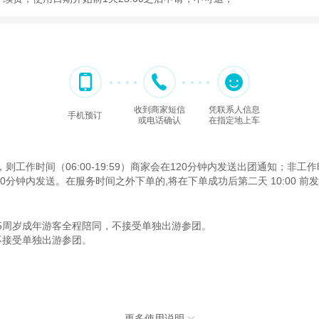
收到商家短信
凭联系人信息
手机预订
或电话确认
在指定地上车
时间（06:00-19:59）商家会在120分钟内发送出团通知；非工作时间
120分钟内发送。在服务时间之外下单的,将在下单成功后第二天 10:00 前
55周岁成年游客全程陪同，不接受单独出游参团。
，不接受单独出游参团。
更多使用说明
