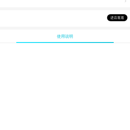

进店逛逛
使用说明