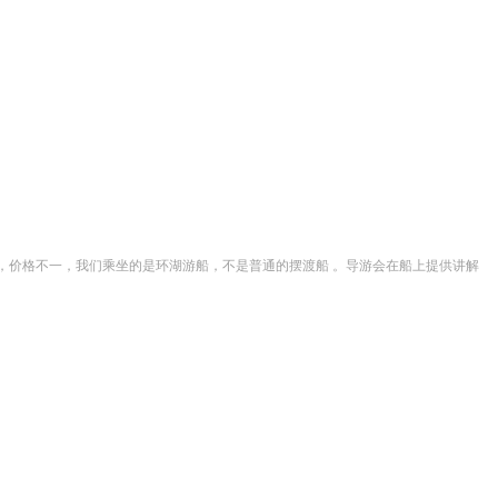
众多，价格不一，我们乘坐的是环湖游船，不是普通的摆渡船 。导游会在船上提供讲解