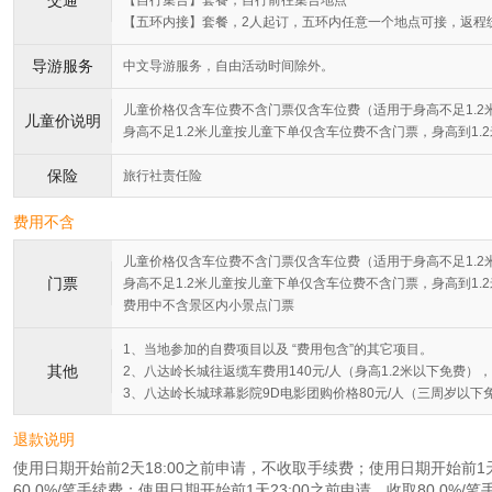
【五环内接】套餐，2人起订，五环内任意一个地点可接，返程
导游服务
中文导游服务，自由活动时间除外。
儿童价格仅含车位费不含门票仅含车位费（适用于身高不足1.2
儿童价说明
身高不足1.2米儿童按儿童下单仅含车位费不含门票，身高到1.
保险
旅行社责任险
费用不含
儿童价格仅含车位费不含门票仅含车位费（适用于身高不足1.2
门票
身高不足1.2米儿童按儿童下单仅含车位费不含门票，身高到1.
费用中不含景区内小景点门票
1、当地参加的自费项目以及 “费用包含”的其它项目。
其他
2、八达岭长城往返缆车费用140元/人（身高1.2米以下免费
3、八达岭长城球幕影院9D电影团购价格80元/人（三周岁以
退款说明
使用日期开始前2天18:00之前申请，不收取手续费；使用日期开始前1天1
60.0%/笔手续费；使用日期开始前1天23:00之前申请，收取80.0%