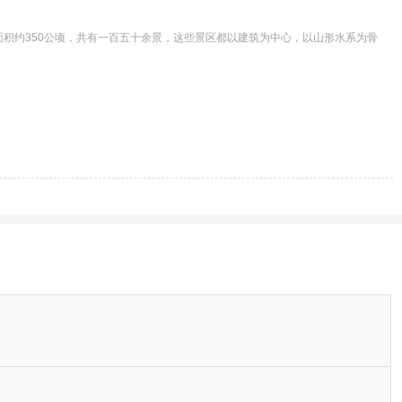
面积约350公顷，共有一百五十余景，这些景区都以建筑为中心，以山形水系为骨