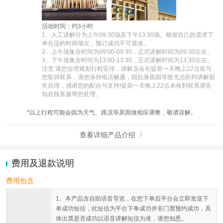
活动时间：约3小时
1、人工讲解分为上午09:30场及下午13:30场。根据自己的需求下
单合适的时间场次，预订成功不可退改。

2、上午场集合时间为09:00-09:30，正式讲解时间为09:30左右。

3、下午场集合时间为13:00-13:30，正式讲解时间为13:30左右。

注意:请您合理规划行程安排，讲解员会在提前一天晚上22点前与
您取得联系，请您保持电话畅通，因自身原因导致无法听到讲解损
失自理，感谢您的配合与支持!提前一天晚上22点未收到联系请告
知在线客服帮您处理。
*以上行程可能会因为天气、路况等原因做相应调整，敬请谅解。
查看详细产品介绍

费用及退款说明
费用包含
1、本产品含自助语音导览，在您下单后平台会立即发送下
单成功短信，此短信为平台下单成功并非门票预约成功，具
体出票是否成功以语音讲解短信为准，请您知悉。