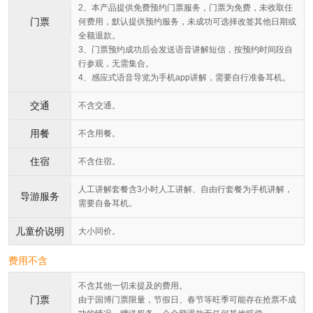
2、本产品提供免费预约门票服务，门票为免费，未收取任
门票
何费用，默认提供预约服务，未成功可选择改签其他日期或
全额退款。
3、门票预约成功后会发送语音讲解短信，按预约时间段自
行参观，无需集合。
4、感应式语音导览为手机app讲解，需要自行准备耳机。
交通
不含交通。
用餐
不含用餐。
住宿
不含住宿。
人工讲解套餐含3小时人工讲解、自由行套餐为手机讲解，
导游服务
需要自备耳机。
儿童价说明
大小同价。
费用不含
不含其他一切未提及的费用。
门票
由于国博门票限量，节假日、春节等旺季可能存在抢票不成