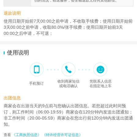
功的情况，赠送服务，会全额退款无任何其他赔偿。
退款说明
使用日期开始前7天00:00之前申请，不收取手续费；使用日期开始前
3天00:00之前申请，收取80.0%/张手续费；使用日期开始前3天
00:00之后申请，不可退；
使用说明
收到商家短信
凭联系人信息
手机预订
或电话确认
在指定地上车
出团信息
商家会在出游当天的9点前与您确认出团信息。若您超过此时间预
订，则工作时间（06:00-19:59）商家会在120分钟内发送出团通知；
非工作时间（20:00-05:59）商家会在您出行前120分钟内发送出团通
知。
查看
《工商执照信息》
《特许经营许可证信息》