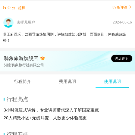
5.0
39条评论

分
超棒
去哪儿用户
2024-06-16
恭王府游玩，曾丽导游热情周到，讲解细致知识渊博！面面俱到，体验感超级
棒！
骑象旅游旗舰店
进店逛逛
湖南骑象旅行社有限公司
行程简介
费用说明
使用说明
行程亮点
3小时沉浸式讲解，专业讲师带您深入了解国家宝藏
20人精致小团+无线耳麦，人数更少体验感更
行程安排