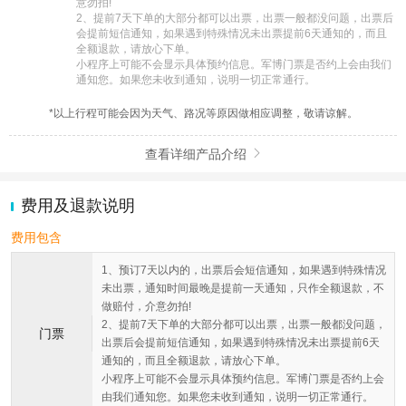
意勿拍!

2、提前7天下单的大部分都可以出票，出票一般都没问题，出票后
会提前短信通知，如果遇到特殊情况未出票提前6天通知的，而且
全额退款，请放心下单。

小程序上可能不会显示具体预约信息。军博门票是否约上会由我们
通知您。如果您未收到通知，说明一切正常通行。
*以上行程可能会因为天气、路况等原因做相应调整，敬请谅解。
查看详细产品介绍

费用及退款说明
费用包含
1、预订7天以内的，出票后会短信通知，如果遇到特殊情况
未出票，通知时间最晚是提前一天通知，只作全额退款，不
做赔付，介意勿拍!
2、提前7天下单的大部分都可以出票，出票一般都没问题，
门票
出票后会提前短信通知，如果遇到特殊情况未出票提前6天
通知的，而且全额退款，请放心下单。
小程序上可能不会显示具体预约信息。军博门票是否约上会
由我们通知您。如果您未收到通知，说明一切正常通行。