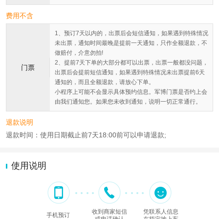
费用不含
1、预订7天以内的，出票后会短信通知，如果遇到特殊情况
未出票，通知时间最晚是提前一天通知，只作全额退款，不
做赔付，介意勿拍!
2、提前7天下单的大部分都可以出票，出票一般都没问题，
门票
出票后会提前短信通知，如果遇到特殊情况未出票提前6天
通知的，而且全额退款，请放心下单。
小程序上可能不会显示具体预约信息。军博门票是否约上会
由我们通知您。如果您未收到通知，说明一切正常通行。
退款说明
退款时间：使用日期截止前7天18:00前可以申请退款;
使用说明
收到商家短信
凭联系人信息
手机预订
或电话确认
在指定地上车