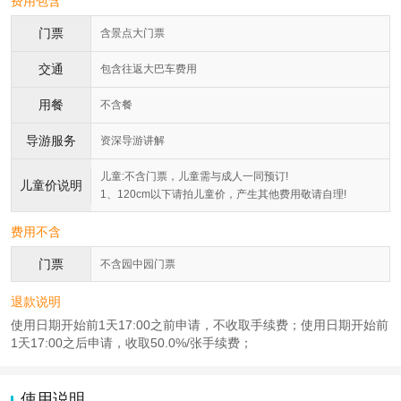
费用包含
门票
含景点大门票
交通
包含往返大巴车费用
用餐
不含餐
导游服务
资深导游讲解
儿童:不含门票，儿童需与成人一同预订!
儿童价说明
1、120cm以下请拍儿童价，产生其他费用敬请自理!
费用不含
门票
不含园中园门票
退款说明
使用日期开始前1天17:00之前申请，不收取手续费；使用日期开始前
1天17:00之后申请，收取50.0%/张手续费；
使用说明