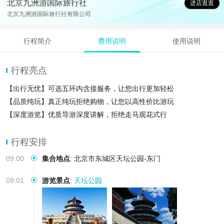
北京九洲游国际旅行社
进店逛逛
北京九洲游国际旅行社有限公司
行程简介
费用说明
使用说明
行程亮点
【出行无忧】可选五环内含接服务，让您出行更加轻松
【品质纯玩】真正纯玩拒绝购物，让您以高性价比游玩
【深度游览】优质导游深度讲解，拒绝走马观花式行
行程安排
09:00
集合地点
:
北京市东城区天坛公园-东门
09:01
游览景点
:
天坛公园