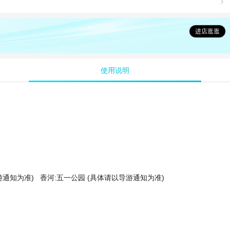

进店逛逛
使用说明
游通知为准)
香河:五一公园 (具体请以导游通知为准)