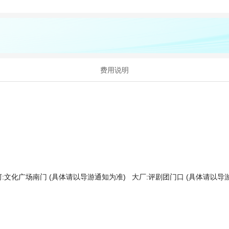
费用说明
河:文化广场南门 (具体请以导游通知为准)
大厂:评剧团门口 (具体请以导