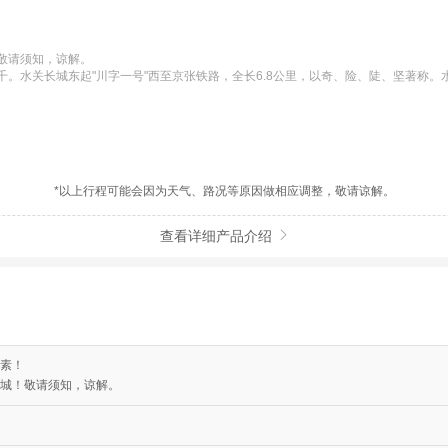
请须知，谅解。

。水关长城东起"川字一号"西至京张铁路，全长6.8公里，以奇、险、陡、坚著称
*以上行程可能会因为天气、路况等原因做相应调整，敬请谅解。
查看详细产品介绍

素！
城！敬请须知，谅解。