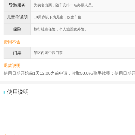
导游服务
为实名出票，随车安排一名办票人员。
儿童价说明
18周岁以下为儿童，仅含车位
保险
旅行社责任险，个人旅游意外险。
费用不含
门票
景区内园中园门票
退款说明
使用日期开始前1天12:00之前申请，收取50.0%/张手续费；使用日期
使用说明