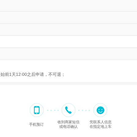
开始前1天12:00之后申请，不可退；
收到商家短信
凭联系人信息
手机预订
或电话确认
在指定地上车