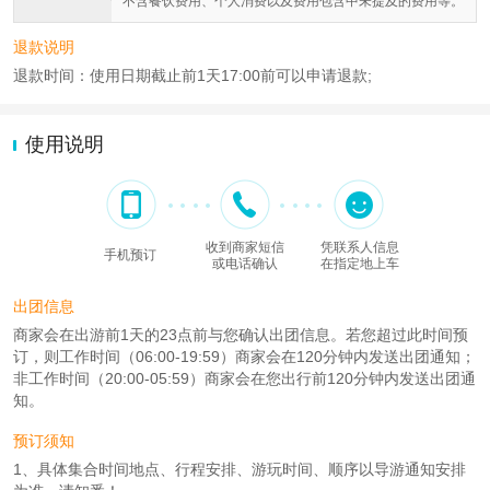
不含餐饮费用、个人消费以及费用包含中未提及的费用等。
退款说明
退款时间：使用日期截止前1天17:00前可以申请退款;
使用说明
收到商家短信
凭联系人信息
手机预订
或电话确认
在指定地上车
出团信息
商家会在出游前1天的23点前与您确认出团信息。若您超过此时间预
订，则工作时间（06:00-19:59）商家会在120分钟内发送出团通知；
非工作时间（20:00-05:59）商家会在您出行前120分钟内发送出团通
知。
预订须知
1、具体集合时间地点、行程安排、游玩时间、顺序以导游通知安排