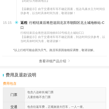
【此处仅为散团地点】

【温馨提示】由于交通堵车等不确定因素，抵达鸟巢水立方时间仅
供参考，以当时具体时间为准，敬请谅解！
15:15
返程
:
行程结束后将您送回北京市朝阳区北土城地铁站-C
口
行程结束后会将您送回地铁8/10号线北土城站C口

【温馨提示】由于交通堵车等不确定因素，到达时间仅供参考，以
当时具体时间为准，敬请谅解！
*以上行程可能会因为天气、路况等原因做相应调整，敬请谅解。
查看详细产品介绍

费用及退款说明
费用包含
包含八达岭长城门票
门票
儿童价格不含门票
交通
包含往返车费，正规旅游大巴车，一人一座。