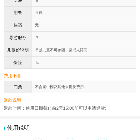
交通
含
用餐
可选
住宿
无
导游服务
含
儿童价说明
单独儿童不可参团，需成人陪同
保险
无
费用不含
门票
不含园中园及其他未提及费用
退款说明
退款时间：使用日期截止前2天15:00前可以申请退款;
使用说明