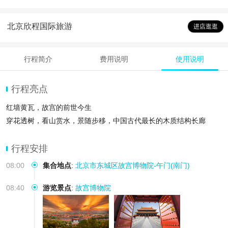
北京欣程国际旅游
进店逛逛
行程简介
费用说明
使用说明
行程亮点
红墙黄瓦，故宫的前世今生
穿花透树，看山赏水，景随步移，中国古代最长的木质结构长廊
行程安排
08:00
集合地点
:
北京市东城区故宫博物院-午门(南门)
08:40
游览景点
:
故宫博物院