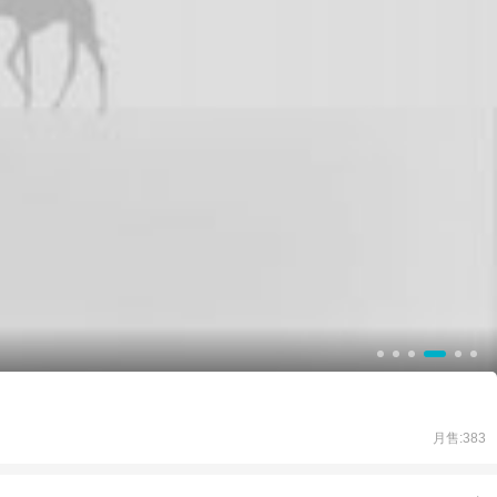
月售:383