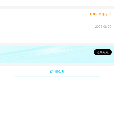

15068条评论

2026-08-09
进店逛逛
使用说明