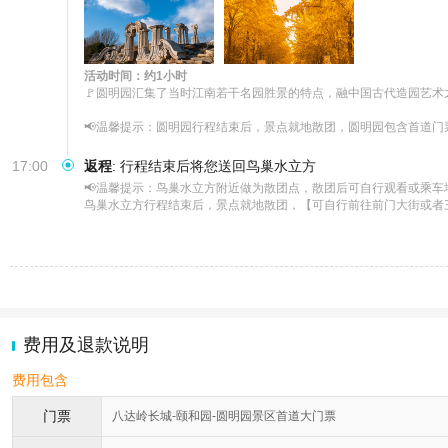
活动时间：约1小时
🚩圆明园汇集了当时江南若干名园胜景的特点，融中国古代造园艺术
📢温馨提示：圆明园行程结束后，景点就地散团，圆明园包含首道门
17:00
返程
:
行程结束后将您送回鸟巢水立方
📢温馨提示：鸟巢水立方附近做为散团点，散团后可自行观看或乘车地
鸟巢水立方行程结束后，景点就地散团，【可自行前往前门大街或者三
费用及退款说明
费用包含
门票
八达岭长城-颐和园-圆明园景区首道大门票