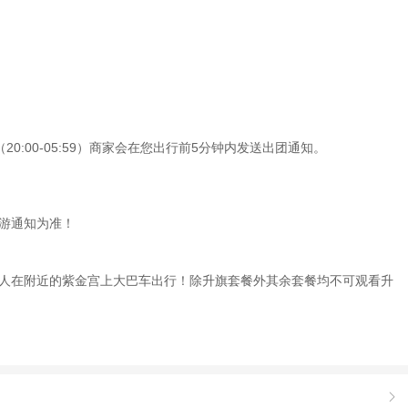
0:00-05:59）商家会在您出行前5分钟内发送出团通知。
游通知为准！
人在附近的紫金宫上大巴车出行！除升旗套餐外其余套餐均不可观看升
