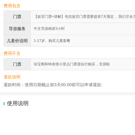
费用包含
门票
【故宫门票+讲解】包含故宫门票需要提前7天预定 ，我们尽全
导游服务
中文导游精讲3小时
儿童价说明
1-17岁、购买儿童套餐
费用不含
门票
珍宝阁和钟表馆小景点门票需自行购买，无强制
退款说明
退款时间：使用日期截止前3天00:00前可以申请退款;
使用说明