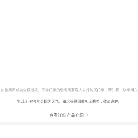
如抢票不成功全额退款。不含门票的套餐需要客人自行购买门票，请知晓！淡季周六日
*以上行程可能会因为天气、路况等原因做相应调整，敬请谅解。
查看详细产品介绍
