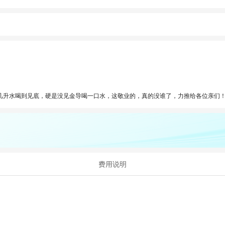
几升水喝到见底，硬是没见金导喝一口水，这敬业的，真的没谁了，力推给各位亲们
费用说明