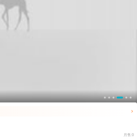

月售:0