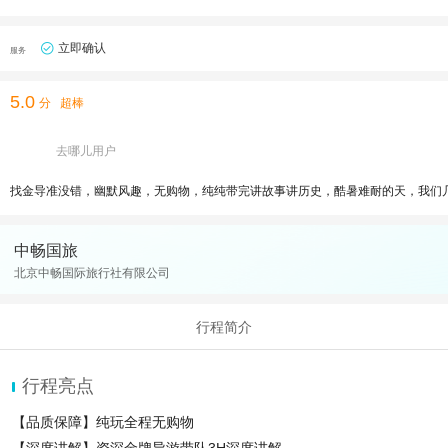
立即确认
服务
5.0
分
超棒
去哪儿用户
找金导准没错，幽默风趣，无购物，纯纯带完讲故事讲历史，酷暑难耐的天，我们
中畅国旅
北京中畅国际旅行社有限公司
行程简介
行程亮点
【品质保障】纯玩全程无购物