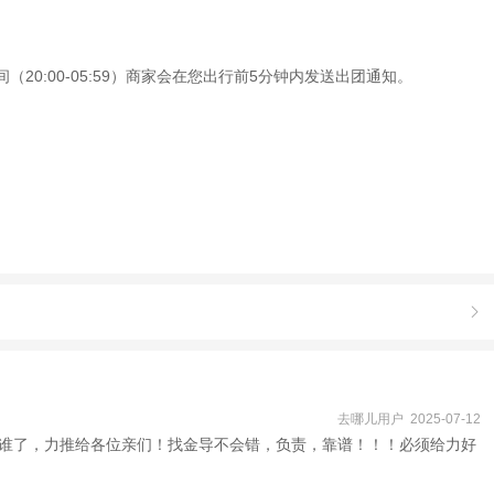
20:00-05:59）商家会在您出行前5分钟内发送出团通知。

去哪儿用户 2025-07-12
谁了，力推给各位亲们！找金导不会错，负责，靠谱！！！必须给力好