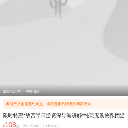
出发地:北京
中畅国旅
当前产品含需预约景点，请留意预约情况和商家通知
限时特惠*故宫半日游资深导游讲解*纯玩无购物跟团游
108
¥
起
可订8月15日
支持退款