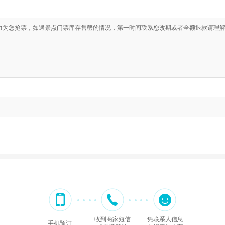
力为您抢票，如遇景点门票库存售罄的情况，第一时间联系您改期或者全额退款请理解;
收到商家短信
凭联系人信息
手机预订