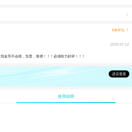

6条评论

2025-07-12
！找金导不会错，负责，靠谱！！！必须给力好评！！！
进店逛逛
使用说明