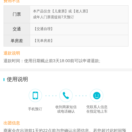
费用不含
本产品仅含【儿童票】或【老人票】
门票
成年人门票需提前7天预订
交通
【交通自理】
单房差
【无单房差】
退款说明
退款时间：使用日期截止前3天18:00前可以申请退款;
使用说明
收到商家短信
凭联系人信息
手机预订
或电话确认
在指定地上车
出团信息
商家会在出游前1天的22点前与您确认出团信息。若您超过此时间预