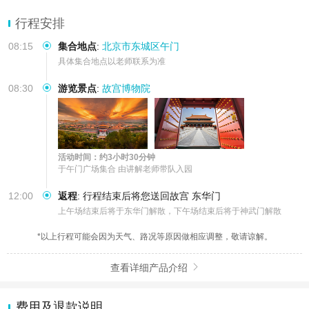
【贴心服务】含票行程省心省力.24h客服在线.北京市文旅局重点导游
团队
行程安排
【无忧出行】10人内小团安心出行.配备无线耳麦.研学导师全程服务.
08:15
集合地点
:
北京市东城区午门
附赠定制研学大礼
具体集合地点以老师联系为准
08:30
游览景点
:
故宫博物院
活动时间：约3小时30分钟
于午门广场集合 由讲解老师带队入园
12:00
返程
:
行程结束后将您送回故宫 东华门
上午场结束后将于东华门解散，下午场结束后将于神武门解散
*以上行程可能会因为天气、路况等原因做相应调整，敬请谅解。
查看详细产品介绍

费用及退款说明