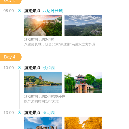
08:00
游览景点
:
八达岭长城
活动时间：约3小时
八达岭长城，双奥北京“冰丝带”鸟巢水立方外景
Day 4
10:00
游览景点
:
颐和园
活动时间：约2小时30分钟
以导游的时间安排为准
13:00
游览景点
:
圆明园