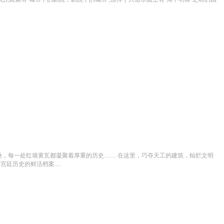
，每一处红墙黄瓦都凝聚着厚重的历史…… 在这里，巧夺天工的建筑，灿烂文明
历史的鲜活档案....