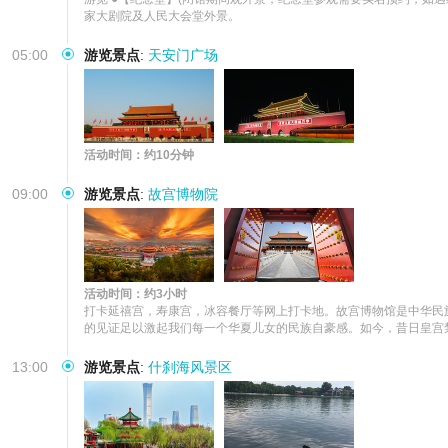
家大剧院及人民大会堂外景。
05:00
游览景点
:
天安门广场
活动时间：约10分钟
09:00
游览景点
:
故宫博物院
活动时间：约3小时
打卡延禧宫，寿康宫，冰容餐厅等网上打卡地。故宫博物馆是中华民
的见证足以激起我们每一个华夏儿女的民族自豪感。如今，昔日皇宫禁
13:00
游览景点
:
什刹海风景区