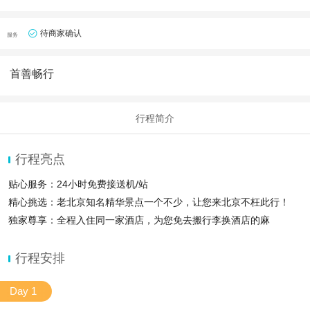
待商家确认
服务
首善畅行
行程简介
行程亮点
贴心服务：24小时免费接送机/站
精心挑选：老北京知名精华景点一个不少，让您来北京不枉此行！
独家尊享：全程入住同一家酒店，为您免去搬行李换酒店的麻
行程安排
Day 1