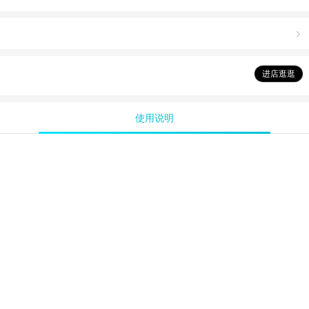

进店逛逛
使用说明