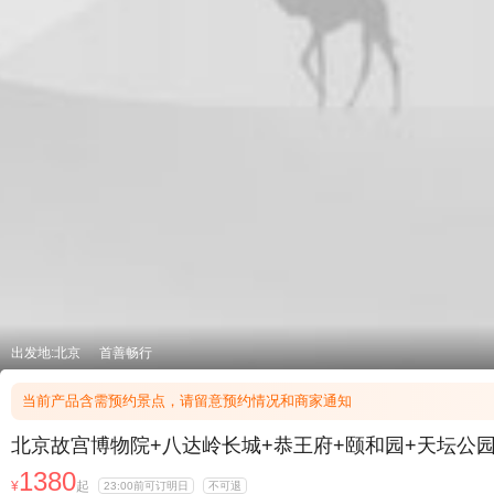
出发地:北京
首善畅行
当前产品含需预约景点，请留意预约情况和商家通知
北京故宫博物院+八达岭长城+恭王府+颐和园+天坛公园+
1380
¥
起
23:00前可订明日
不可退