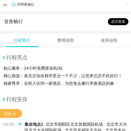
待商家确认

服务
首善畅行
进店逛逛
行程简介
费用说明
使用说明
行程亮点
贴心服务：24小时免费接送机/站
精心挑选：老北京知名精华景点一个不少，让您来北京不枉此行！
独家尊享：全程入住同一家酒店，为您免去搬行李换酒店的麻
行程安排
Day 1
00:00
集合地点1
:
北京市朝阳区北京首都国际机场
北京市大兴
区北京大兴国际机场
北京市东城区北京站
北京市丰台