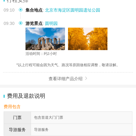
09:10
集合地点
:
北京市海淀区圆明园遗址公园
09:30
游览景点
:
圆明园
活动时间：约2小时
*以上行程可能会因为天气、路况等原因做相应调整，敬请谅解。
查看详细产品介绍

费用及退款说明
费用包含
门票
包含首道大门门票
导游服务
导游服务