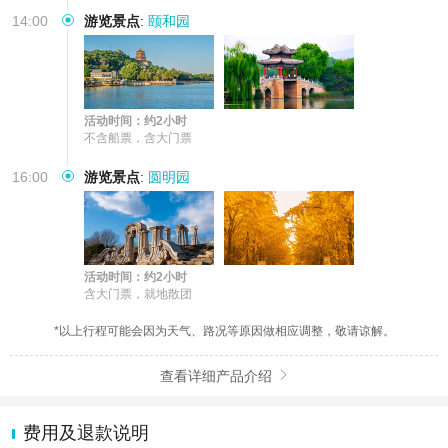
14:00
游览景点
:
颐和园
活动时间：约2小时
不含船票，含大门票
16:00
游览景点
:
圆明园
活动时间：约2小时
含大门票，就地散团
*以上行程可能会因为天气、路况等原因做相应调整，敬请谅解。
查看详细产品介绍

费用及退款说明