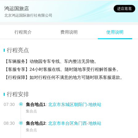
鸿运国旅店
进店逛逛
北京鸿运国际旅行社有限公司
行程简介
费用说明
使用说明
行程亮点
【车辆服务】动物园专车专线、车内整洁无异物。
【客服专享】24小时客服在线、随时随地享受行程解答服务。
【行程保障】如对行程任何不满意的地方可随时联系客服退款。
【消费透明】只包含车辆费用，不会收取您其它任何费用
行程安排
07:30
集合地点1
:
北京市东城区朝阳门-地铁站
集合点
08:30
集合地点2
:
北京市丰台区角门西-地铁站
集合点