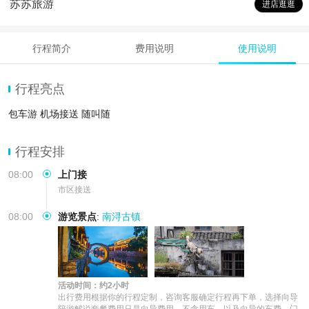
苏苏旅游
进店逛逛
行程简介
费用说明
使用说明
行程亮点
包车游 机场接送 随叫随
行程安排
08:00
上门接
市区接送
08:00
游览景点
:
南浔古镇
活动时间：约2小时
出行费用根据你的行程定制，咨询客服确定行程再下单，选择向导
陪游解说套餐费用只是向导费用，不含用车，以及向导的车费，门