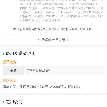
票，交通，吃住行都需要乘客承担【1.《1日游产品的价格只是市
内用车的价格，，跨城只是出发地至目的地单程用车的价格，市内
任意点上车或下车，都只有一个下车点或上车点，拼车根据实际人
数拍份数，怀抱婴儿或1米2以下的小孩也需要纳入乘车人数，到了
目的地自由活动，不再提供服务，】
*以上行程可能会因为天气、路况等原因做相应调整，敬请谅解。
查看详细产品介绍

费用及退款说明
费用包含
保险
下单平台在线购买
退款说明
退款时间：使用日期截止前2天12:00前可以申请退款;
使用说明