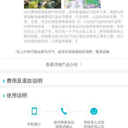
出行费用根据你的行程定制，咨询客服确定行程再下单，选择向导
陪游解说套餐费用只是向导费用，不含用车，以及向导的车费，门
票，交通，吃住行都需要乘客承担【1.《1日游产品的价格只是市
内用车的价格，，跨城只是出发地至目的地单程用车的价格，市内
任意点上车或下车，都只有一个下车点或上车点，拼车根据实际人
数拍份数，怀抱婴儿或1米2以下的小孩也需要纳入乘车人数，到了
目的地自由活动，不再提供服务，】
*以上行程可能会因为天气、路况等原因做相应调整，敬请谅解。
查看详细产品介绍

费用及退款说明
使用说明
收到商家短信
凭联系人信息
手机预订
或电话确认
在指定地上车