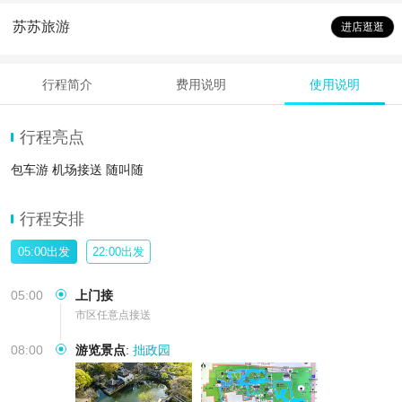
苏苏旅游
进店逛逛
行程简介
费用说明
使用说明
行程亮点
包车游 机场接送 随叫随
行程安排
05:00出发
22:00出发
05:00
上门接
市区任意点接送
08:00
游览景点
:
拙政园