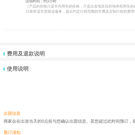
活动时间：约3小时
《产品的价格只是市内用车的价格，只是出发地至目的地单程用车的价
15座舒适车型接送服务，超出约定行程范围的车费及定制行程的费用需
费用及退款说明
使用说明
出团信息
商家会在出游当天的0点前与您确认出团信息。若您超过此时间预订，则工作时
预订须知