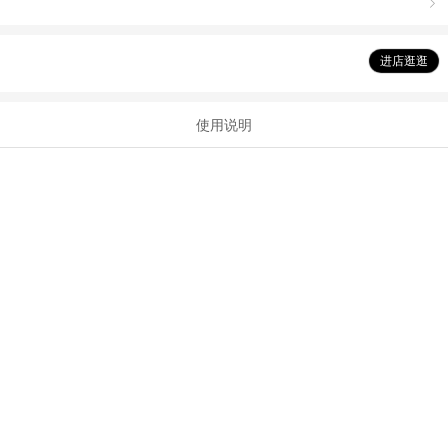

进店逛逛
使用说明