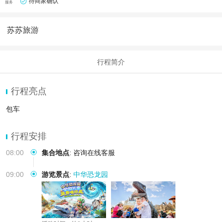
待商家确认
服务
苏苏旅游
行程简介
行程亮点
包车
行程安排
08:00
集合地点
:
咨询在线客服
09:00
游览景点
:
中华恐龙园