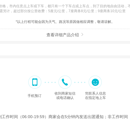
格，市内任意点上车或下车，都只有一个下车点或上车点，到了目的地自由活动，不再
另计，超过部分按公里收费：5座元/公里，7座商务8元/公里；9座商务10元/公里
*以上行程可能会因为天气、路况等原因做相应调整，敬请谅解。
查看详细产品介绍

收到商家短信
凭联系人信息
手机预订
或电话确认
在指定地上车
间（06:00-19:59）商家会在5分钟内发送出团通知；非工作时间（2