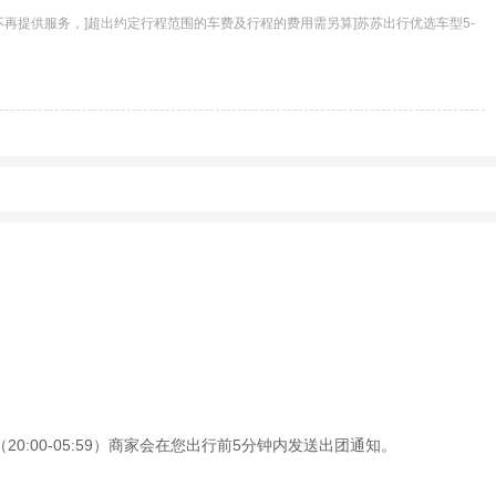
提供服务，]超出约定行程范围的车费及行程的费用需另算]苏苏出行优选车型5-
0:00-05:59）商家会在您出行前5分钟内发送出团通知。